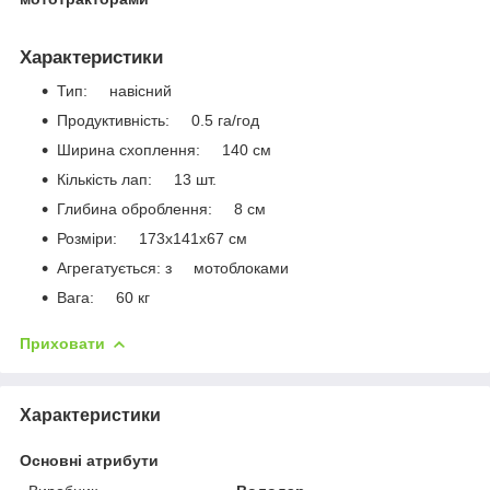
Характеристики
Тип: навісний
Продуктивність: 0.5 га/год
Ширина схоплення: 140 см
Кількість лап: 13 шт.
Глибина оброблення: 8 см
Розміри: 173х141х67 см
Агрегатується: з мотоблоками
Вага: 60 кг
Приховати
Характеристики
Основні атрибути