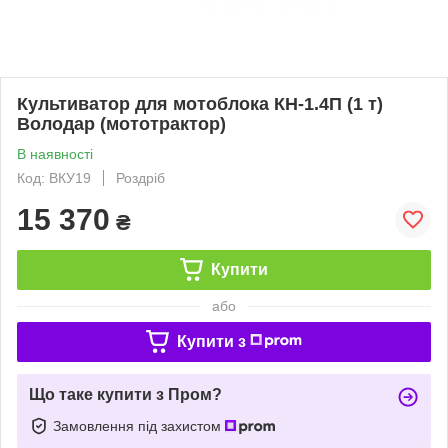
Культиватор для мотоблока КН-1.4П (1 т)
Володар (мототрактор)
В наявності
Код: ВКУ19
Роздріб
15 370
₴
Купити
або
Купити з
Що таке купити з Пром?
Замовлення під захистом