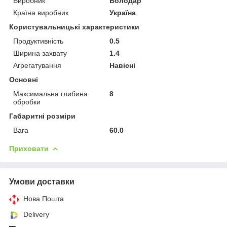
Виробник
Володар
Країна виробник
Україна
Користувальницькі характеристики
Продуктивність
0.5
Ширина захвату
1.4
Агрегатування
Навісні
Основні
Максимальна глибина
8
обробки
Габаритні розміри
Вага
60.0
Приховати
Умови доставки
Нова Пошта
Delivery