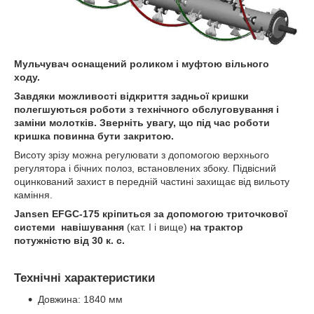
Мульчувач оснащений роликом і муфтою вільного
ходу.
Завдяки можливості відкриття задньої кришки
полегшуються роботи з технічного обслуговування і
заміни молотків. Зверніть увагу, що під час роботи
кришка повинна бути закритою.
Висоту зрізу можна регулювати з допомогою верхнього
регулятора і бічних полоз, встановлених збоку. Підвісний
оцинкований захист в передній частині захищає від вильоту
каміння.
Jansen EFGC-175 кріпиться за допомогою триточкової
системи навішування
(кат. I і вище)
на трактор
потужністю від 30 к. с.
Технічні характеристики
Довжина: 1840 мм