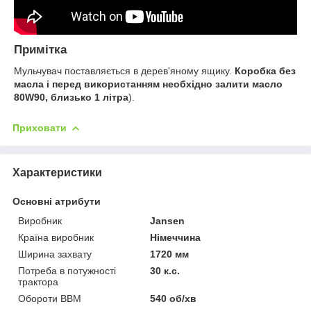
Примітка
Мульчувач поставляється в дерев'яному ящику.
Коробка без
масла і перед використанням необхідно залити масло
80W90, близько 1 літра
).
Приховати
Характеристики
Основні атрибути
Виробник
Jansen
Країна виробник
Німеччина
Ширина захвату
1720 мм
Потреба в потужності
30 к.с.
трактора
Обороти ВВМ
540 об/хв