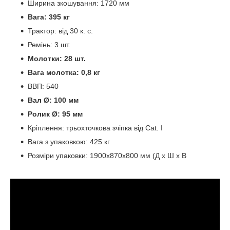
Ширина зкошування: 1720 мм
Вага: 395 кг
Трактор: від 30 к. с.
Ремінь: 3 шт.
Молотки: 28 шт.
Вага молотка: 0,8 кг
ВВП: 540
Вал Ø: 100 мм
Ролик Ø: 95 мм
Кріплення: трьохточкова зчіпка від Cat. I
Вага з упаковкою: 425 кг
Розміри упаковки: 1900x870x800 мм (Д x Ш x В