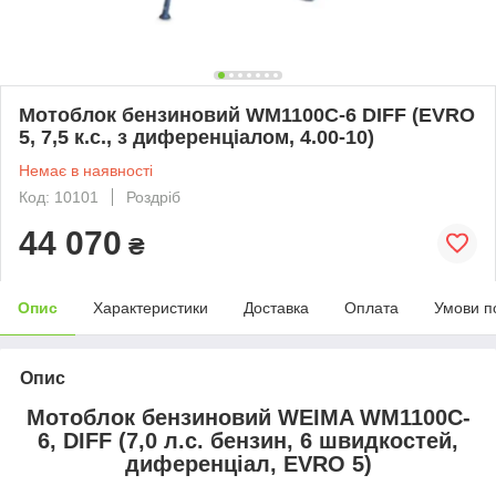
Мотоблок бензиновий WM1100С-6 DIFF (EVRO
5, 7,5 к.с., з диференціалом, 4.00-10)
Немає в наявності
Код: 10101
Роздріб
44 070
₴
Опис
Характеристики
Доставка
Оплата
Умови п
Опис
Мотоблок бензиновий WEIMA WM1100C-
6, DIFF (7,0 л.с. бензин, 6 швидкостей,
диференціал, EVRO 5)