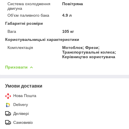
Система охолодження
Повітряна
двигуна
Об'єм паливного бака
4.9 л
Габаритні розміри
Вага
105 кг
Користувальницькі характеристики
Комплектація
Мотоблок; Фрези;
Транспортувальні колеса;
Керівництво користувача
Приховати
Умови доставки
Нова Пошта
Delivery
Делівері
Самовивіз