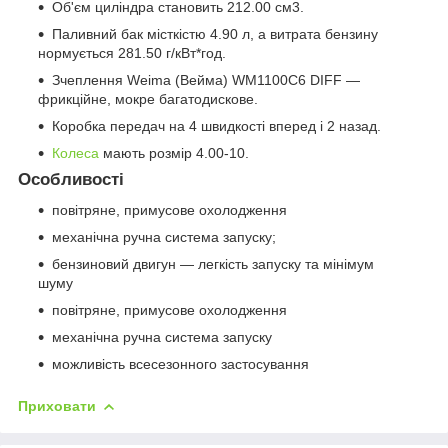
Об'єм циліндра становить 212.00 см3.
Паливний бак місткістю 4.90 л, а витрата бензину
нормується 281.50 г/кВт*год.
Зчеплення Weima (Вейма) WM1100C6 DIFF —
фрикційне, мокре багатодискове.
Коробка передач на 4 швидкості вперед і 2 назад.
Колеса
мають розмір 4.00-10.
Особливості
повітряне, примусове охолодження
механічна ручна система запуску;
бензиновий двигун — легкість запуску та мінімум
шуму
повітряне, примусове охолодження
механічна ручна система запуску
можливість всесезонного застосування
Приховати