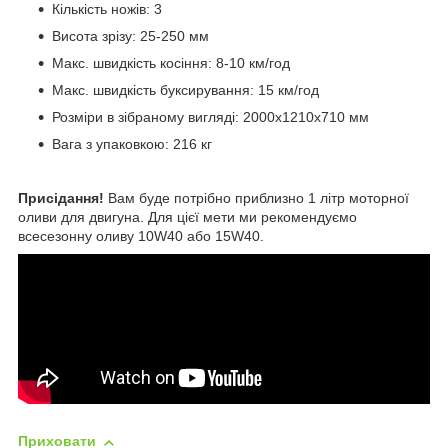
Кількість ножів: 3
Висота зрізу: 25-250 мм
Макс. швидкість косіння: 8-10 км/год
Макс. швидкість буксирування: 15 км/год
Розміри в зібраному вигляді: 2000x1210x710 мм
Вага з упаковкою: 216 кг
Присідання!
Вам буде потрібно приблизно 1 літр моторної
оливи для двигуна. Для цієї мети ми рекомендуємо
всесезонну оливу 10W40 або 15W40.
Приховати