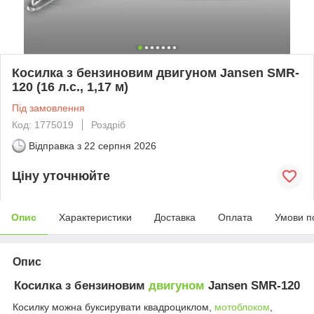
Косилка з бензиновим двигуном Jansen SMR-
120 (16 л.с., 1,17 м)
Під замовлення
Код: 1775019
Роздріб
Відправка з
22 серпня 2026
Ціну уточнюйте
Опис
Характеристики
Доставка
Оплата
Умови п
Опис
Косилка з бензиновим
двигуном
Jansen SMR-120
Косилку можна буксирувати квадроциклом,
мотоблоком
,