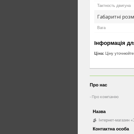
Тактность двигуна
Габаритні розм
Вага
Інформація дл
Ціна:
Ціну уточнюйте
Про нас
Про компанію
Інтернет-магазин «