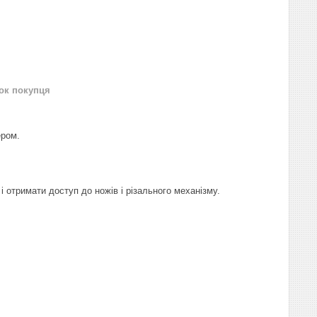
нок покупця
ером.
і отримати доступ до ножів і різального механізму.