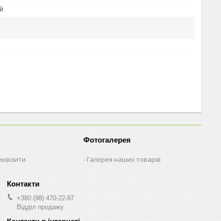
й
Фотогалерея
еквізити
Галерея наших товарів
+380 (98) 470-22-97
Відділ продажу