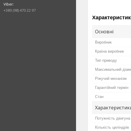
+380 (98) 470 22 97
Характеристик
Основні
Виробник
Країна виробник
Тип приводу
Максимальний діаме
Ріжучий механізм
Гарантійний термін
Стан
Характеристик
Потужність двигуна
Кількість циліндрів