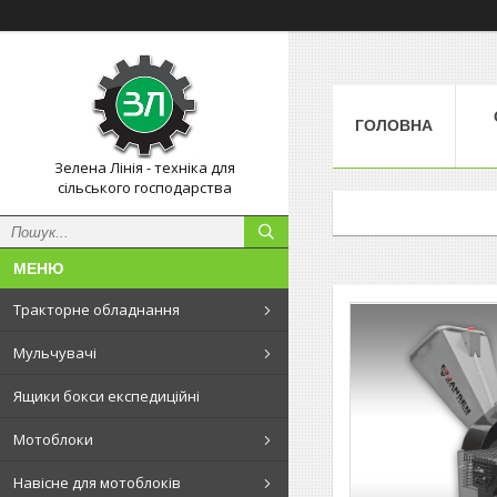
ГОЛОВНА
Зелена Лінія - техніка для
сільського господарства
Тракторне обладнання
Мульчувачі
Ящики бокси експедиційні
Мотоблоки
Навісне для мотоблоків