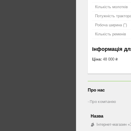
Кількість молотків
Потужність трактора
Робоча ширина (")
Кількість ременів
Інформація дл
Ціна:
48 000 ₴
Про нас
Про компанію
Інтернет-магазин «