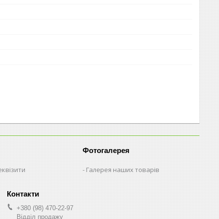
Фотогалерея
еквізити
Галерея наших товарів
+380 (98) 470-22-97
Відділ продажу