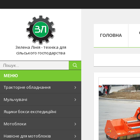
ГОЛОВНА
Зелена Лінія - техніка для
сільського господарства
Тракторне обладнання
Мульчувачі
Ящики бокси експедиційні
Мотоблоки
Навісне для мотоблоків