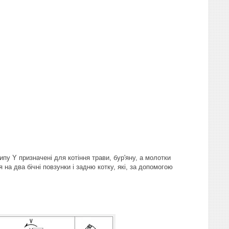
ипу Y призначені для котіння трави, бур'яну, а молотки
на два бічні повзунки і задню котку, які, за допомогою