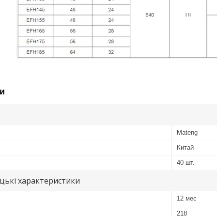
и
Mateng
Китай
40 шт.
цькі характеристики
12 мес
218