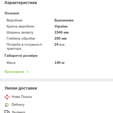
Характеристики
Основні
Виробник
Буковинка
Країна виробник
Україна
Ширина захвату
1540 мм
Глибина обробки
200 мм
Потреба в потужності
24 к.с.
трактора
Габаритні розміри
Маса
140 кг
Приховати
Умови доставки
Нова Пошта
Delivery
Делівері