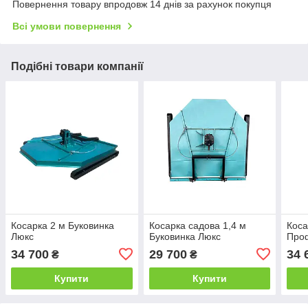
Повернення товару впродовж 14 днів за рахунок покупця
Всі умови повернення
Подібні товари компанії
Косарка 2 м Буковинка
Косарка садова 1,4 м
Коса
Люкс
Буковинка Люкс
Про
34 700
29 700
34 
₴
₴
Купити
Купити