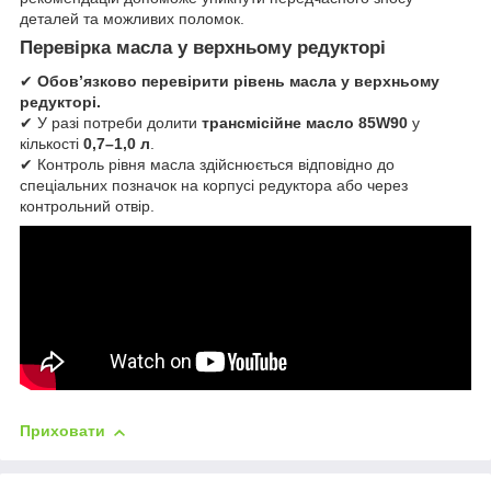
деталей та можливих поломок.
Перевірка масла у верхньому редукторі
✔
Обов’язково перевірити рівень масла у верхньому
редукторі.
✔ У разі потреби долити
трансмісійне масло 85W90
у
кількості
0,7–1,0 л
.
✔ Контроль рівня масла здійснюється відповідно до
спеціальних позначок на корпусі редуктора або через
контрольний отвір.
Приховати