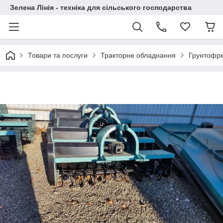
Зелена Лінія - техніка для сільського господарства
Товари та послуги
Тракторне обладнання
Грунтофре