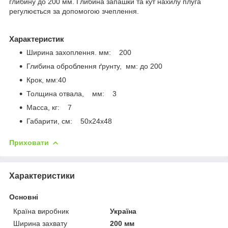
глибину до 200 мм. Глибина запашки та кут нахилу плуга
регулюється за допомогою зчеплення.
Характеристик
Ширина захоплення. мм: 200
Глибина оброблення ґрунту, мм: до 200
Крок, мм:40
Толщина отвала, мм: 3
Масса, кг: 7
Габарити, см: 50х24х48
Приховати
Характеристики
Основні
Країна виробник
Україна
Ширина захвату
200 мм