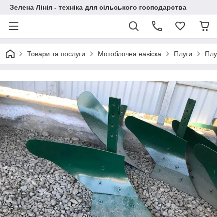
Зелена Лінія - техніка для сільського господарства
Товари та послуги
Мотоблочна навіска
Плуги
Плу