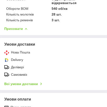
відкривається
Обороти ВОМ
540 об/хв
Кількість молотків
28 шт.
Кількість ременів
3 шт.
Приховати
Умови доставки
Нова Пошта
Delivery
Делівері
Самовивіз
Всі умови доставки
Умови оплати