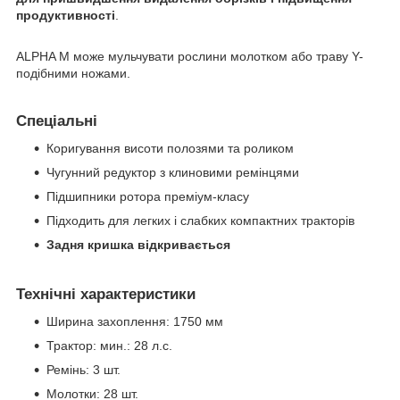
продуктивності
.
ALPHA M може мульчувати рослини молотком або траву Y-
подібними ножами.
Спеціальні
Коригування висоти полозями та роликом
Чугунний редуктор з клиновими ремінцями
Підшипники ротора преміум-класу
Підходить для легких і слабких компактних тракторів
Задня кришка відкривається
Технічні характеристики
Ширина захоплення: 1750 мм
Трактор: мин.: 28 л.с.
Ремінь: 3 шт.
Молотки: 28 шт.