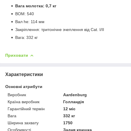
Вага молотка: 0,7 кг
ВОМ: 540
Вал he: 114 мм
Закріплення: тритонічне зчеплення від Cat. I/II
Вага: 332 кг
Приховати
Характеристики
Основні атрибути
Виробник
Aardenburg
Країна виробник
Голландія
Гарантійний термін
12 міс
Вага
332 кг
Ширина захвату
1750
Особливості
Задня кришка