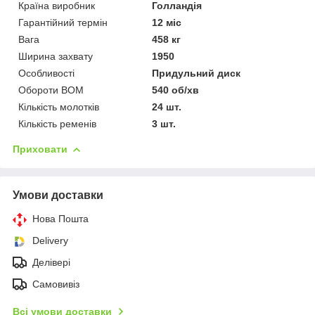
Країна виробник
Голландія
Гарантійний термін
12 міс
Вага
458 кг
Ширина захвату
1950
Особливості
Придульний диск
Обороти ВОМ
540 об/хв
Кількість молотків
24 шт.
Кількість ременів
3 шт.
Приховати
Умови доставки
Нова Пошта
Delivery
Делівері
Самовивіз
Всі умови доставки