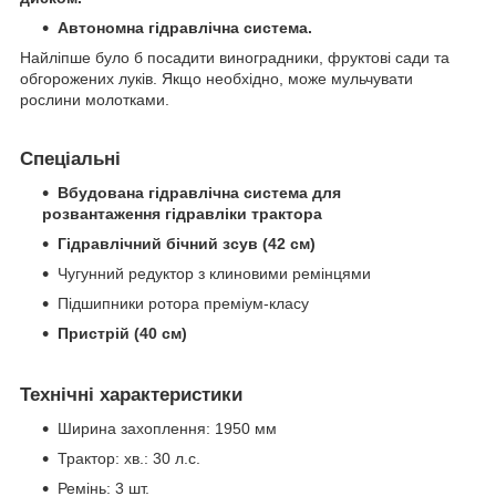
Автономна гідравлічна система.
Найліпше було б посадити виноградники, фруктові сади та
обгорожених луків. Якщо необхідно, може мульчувати
рослини молотками.
Спеціальні
Вбудована гідравлічна система для
розвантаження гідравліки трактора
Гідравлічний бічний зсув (42 см)
Чугунний редуктор з клиновими ремінцями
Підшипники ротора преміум-класу
Пристрій (40 см)
Технічні характеристики
Ширина захоплення: 1950 мм
Трактор: хв.: 30 л.с.
Ремінь: 3 шт.