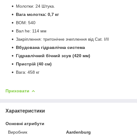
Молотки: 24 Штука.
Вага молотка: 0,7 кг
ВОМ: 540
Вал he: 114 мм
Закріплення: тритонічне зчеплення від Cat. I/II
Вбудована гідравлічна система
Гідравлічний бічний зсув (420 мм)
Пристрій (40 см)
Вага: 458 кг
Приховати
Характеристики
Основні атрибути
Виробник
Aardenburg