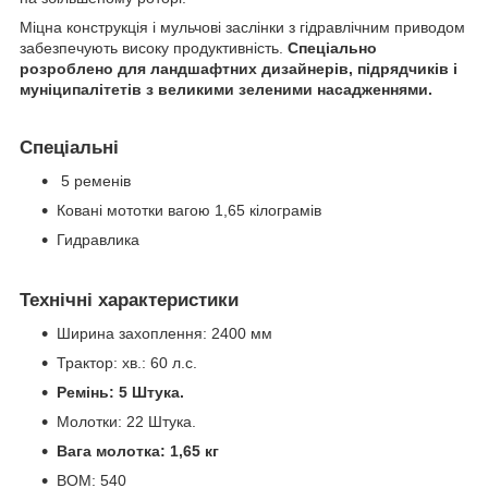
Міцна конструкція і мульчові заслінки з гідравлічним приводом
забезпечують високу продуктивність.
Спеціально
розроблено для ландшафтних дизайнерів, підрядчиків і
муніципалітетів з великими зеленими насадженнями.
Спеціальні
5 ременів
Ковані мототки вагою 1,65 кілограмів
Гидравлика
Технічні характеристики
Ширина захоплення: 2400 мм
Трактор: хв.: 60 л.с.
Ремінь: 5 Штука.
Молотки: 22 Штука.
Вага молотка: 1,65 кг
ВОМ: 540