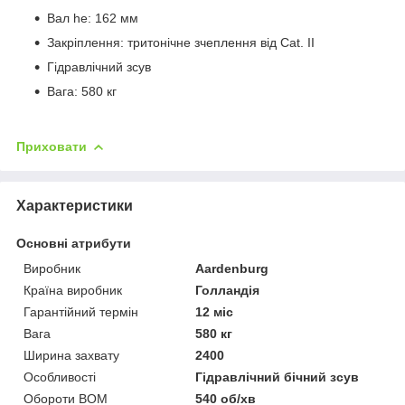
Вал he: 162 мм
Закріплення: тритонічне зчеплення від Cat. II
Гідравлічний зсув
Вага: 580 кг
Приховати
Характеристики
Основні атрибути
Виробник
Aardenburg
Країна виробник
Голландія
Гарантійний термін
12 міс
Вага
580 кг
Ширина захвату
2400
Особливості
Гідравлічний бічний зсув
Обороти ВОМ
540 об/хв