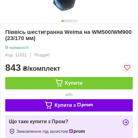
Піввісь шестигранна Weima на WM500/WM900
(23/170 мм)
В наявності
Код: 11011
Роздріб
843
₴/комплект
Купити
або
Купити з
Що таке купити з Пром?
Замовлення під захистом