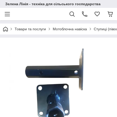
Зелена Лінія - техніка для сільського господарства
Товари та послуги
Мотоблочна навіска
Ступиці (півос