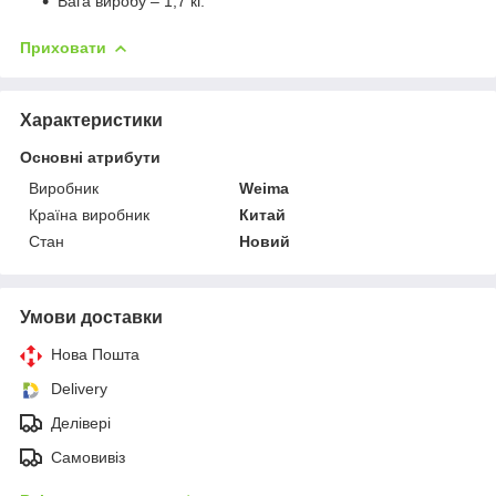
Вага виробу – 1,7 кг.
Приховати
Характеристики
Основні атрибути
Виробник
Weima
Країна виробник
Китай
Стан
Новий
Умови доставки
Нова Пошта
Delivery
Делівері
Самовивіз