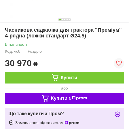
Часникова саджалка для трактора "Преміум"
4-рядна (ложки стандарт Ø24,5)
В наявності
Код: чс8
Роздріб
30 970
₴
Купити
або
Купити з
Що таке купити з Пром?
Замовлення під захистом