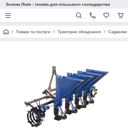
Зелена Лінія - техніка для сільського господарства
Товари та послуги
Тракторне обладнання
Саджалки 