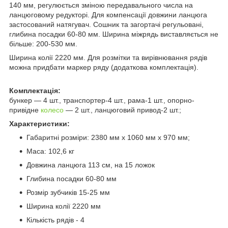
140 мм, регулюється зміною передавального числа на
ланцюговому редукторі. Для компенсації довжини ланцюга
застосований натягувач. Сошник та загортачі регульовані,
глибина посадки 60-80 мм. Ширина міжрядь виставляється не
більше: 200-530 мм.
Ширина колії 2220 мм. Для розмітки та вирівнювання рядів
можна придбати маркер ряду (додаткова комплектація).
Комплектація:
бункер — 4 шт., транспортер-4 шт., рама-1 шт., опорно-
привідне
колесо
— 2 шт., ланцюговий привод-2 шт.;
Характеристики:
Габаритні розміри: 2380 мм х 1060 мм х 970 мм;
Маса: 102,6 кг
Довжина ланцюга 113 см, на 15 ложок
Глибина посадки 60-80 мм
Розмір зубчиків 15-25 мм
Ширина колії 2220 мм
Кількість рядів - 4