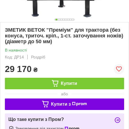
ЗМЕТИК ВЕТОК "Преміум" для трактора (без
конуса, триточ. кріп., 1-ст. заточування ножів)
(діаметр до 50 мм)
В наявності
Код: ДР14
Роздріб
29 170
₴
Купити
або
Купити з
Що таке купити з Пром?
Замовлення під захистом