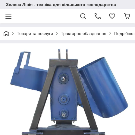
Зелена Лінія - техніка для сільського господарства
Товари та послуги
Тракторне обладнання
Подрібнюва