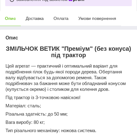
Опис
Доставка
Оплата
Умови повернення
Опис
ЗМІЛЬЧОК ВЕТИК "Преміум" (без конуса)
під трактор
Цей агрегат — практичний і оптимальний варіант для
подрібнення гілок будь-якої породи дерева. Обертання
валу відбувається за допомогою ременя. Також
подрібнювач за бажання може бути обладнаний конусом
(купується окремо) і столиком для колення дров.
Під трактор із 3-точковою навіскою!
Матеріал: сталь;
Різальна здатність: до 50 мм;
Вага виробу: 80 кг;
Тип різального механізму: ножова система.