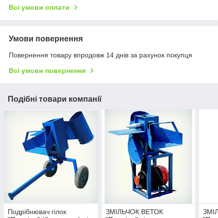
Всі умови оплати
Умови повернення
Повернення товару впродовж 14 днів за рахунок покупця
Всі умови повернення
Подібні товари компанії
Подрібнювач гілок
ЗМІЛЬЧОК ВЕТОК
ЗМІ