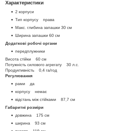
Характеристики
2 корпуси
Тип корпусу права
Макс. глибина запашки 30 см
Ширина запашки 60 см
Додаткові робочі органи
передплужники
Висота стійки 60 см
Потужність силового агрегату 30 л.с.
Продуктивність 0,4 га/год
Регулювання
рами да
корпусу немає
відстань між стійками 87,7 см
Габаритні розміри
довжина 175 см
ширина 93 см