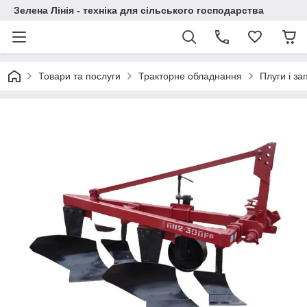
Зелена Лінія - техніка для сільського господарства
Товари та послуги
Тракторне обладнання
Плуги і за