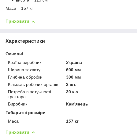
висота 119 см
Маса 157 кг
Приховати
Характеристики
Основні
Країна виробник
Україна
Ширина захвату
600 мм
Глибина обробки
300 мм
Кількість робочих органів
2 шт.
Потреба в потужності
30 к.с.
трактора
Виробник
Кам'янець
Габаритні розміри
Маса
157 кг
Приховати