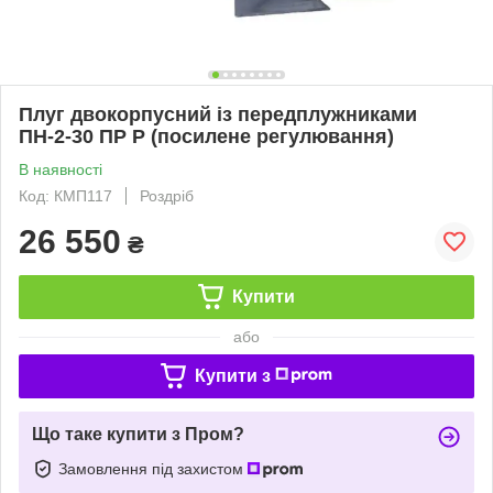
Плуг двокорпусний із передплужниками
ПН-2-30 ПР Р (посилене регулювання)
В наявності
Код: КМП117
Роздріб
26 550
₴
Купити
або
Купити з
Що таке купити з Пром?
Замовлення під захистом