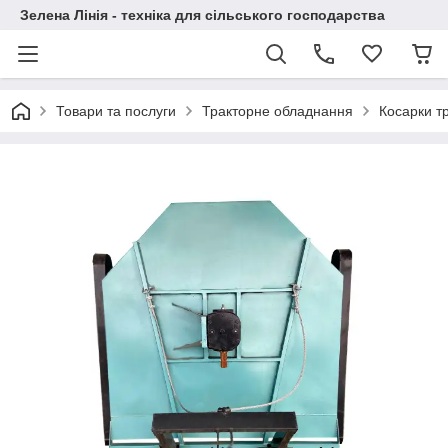
Зелена Лінія - техніка для сільського господарства
Товари та послуги
Тракторне обладнання
Косарки т