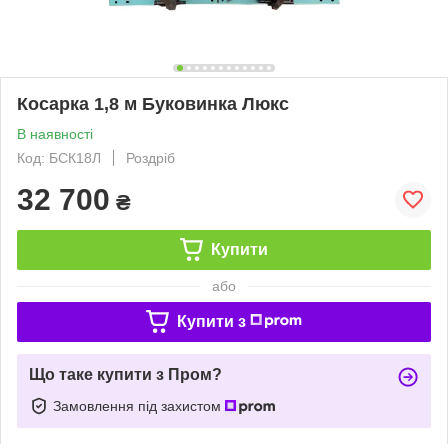
Косарка 1,8 м Буковинка Люкс
В наявності
Код: БСК18Л
Роздріб
32 700
₴
Купити
або
Купити з
Що таке купити з Пром?
Замовлення під захистом