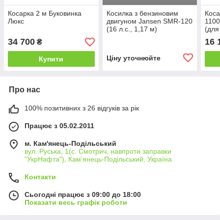
Косарка 2 м Буковинка
Косилка з бензиновим
Коса
Люкс
двигуном Jansen SMR-120
1100
(16 л.с., 1,17 м)
(для
34 700
16 
₴
Ціну уточнюйте
Купити
Про нас
100% позитивних з 26 відгуків за рік
Працює з 05.02.2011
м. Кам'янець-Подільський
вул. Руська, 1(с. Смотрич, навпроти заправки
"УкрНафта"), Кам'янець-Подільський, Україна
Контакти
Сьогодні працює з 09:00 до 18:00
Показати весь графік роботи