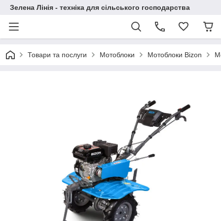
Зелена Лінія - техніка для сільського господарства
Товари та послуги
Мотоблоки
Мотоблоки Bizon
М