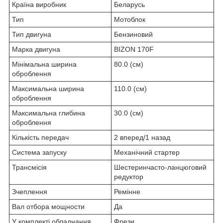
Країна виробник
Беларусь
Тип
Мотоблок
Тип двигуна
Бензиновий
Марка двигуна
BIZON 170F
Мінімальна ширина
80.0 (см)
оброблення
Максимальна ширина
110.0 (см)
оброблення
Максимальна глибина
30.0 (см)
оброблення
Кількість передач
2 вперед/1 назад
Система запуску
Механічний стартер
Трансмісія
Шестеринчасто-ланцюговий
редуктор
Зчеплення
Ремінне
Вал отбора мощности
Да
У комплекті обладнання
Фрези