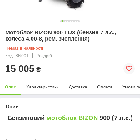
Мотоблок BIZON 900 LUX (бензин 7 л.с.,
колеса 4.00-8, рем. зчеплення)
Немає в наявності
Код: BN001
Роздріб
15 005
₴
Опис
Характеристики
Доставка
Оплата
Умови п
Опис
Бензиновий
мотоблок BIZON
900 (7 л.с.)