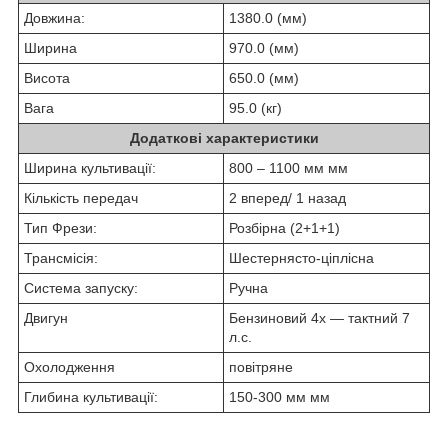
Довжина:
1380.0 (мм)
Ширина
970.0 (мм)
Висота
650.0 (мм)
Вага
95.0 (кг)
Додаткові характеристики
Ширина культивації:
800 – 1100 мм мм
Кількість передач
2 вперед/ 1 назад
Тип Фрези:
Розбірна (2+1+1)
Трансмісія:
Шестернясто-ціплісна
Система запуску:
Ручна
Двигун
Бензиновий 4х — тактний 7
л.с.
Охолодження
повітряне
Глибина культивації:
150-300 мм мм