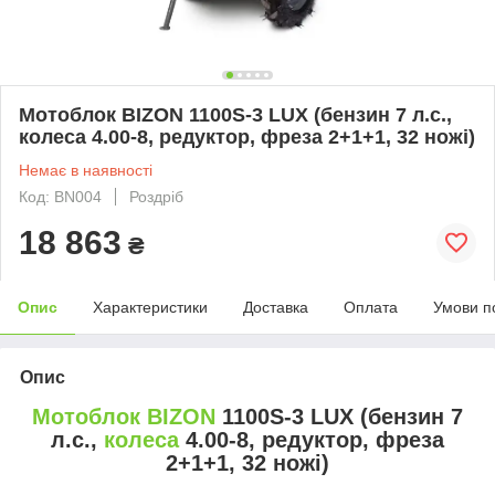
Мотоблок BIZON 1100S-3 LUX (бензин 7 л.с.,
колеса 4.00-8, редуктор, фреза 2+1+1, 32 ножі)
Немає в наявності
Код: BN004
Роздріб
18 863
₴
Опис
Характеристики
Доставка
Оплата
Умови п
Опис
Мотоблок BIZON
1100S-3 LUX (бензин 7
л.с.,
колеса
4.00-8, редуктор, фреза
2+1+1, 32 ножі)