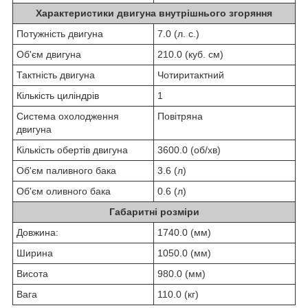
Характеристики двигуна внутрішнього згоряння
Потужність двигуна
7.0 (л. с.)
Об'єм двигуна
210.0 (куб. см)
Тактність двигуна
Чотиритактний
Кількість циліндрів
1
Система охолодження
Повітряна
двигуна
Кількість обертів двигуна
3600.0 (об/хв)
Об'єм паливного бака
3.6 (л)
Об'єм оливного бака
0.6 (л)
Габаритні розміри
Довжина:
1740.0 (мм)
Ширина
1050.0 (мм)
Висота
980.0 (мм)
Вага
110.0 (кг)