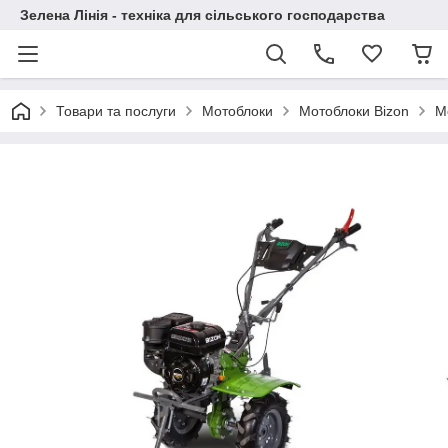
Зелена Лінія - техніка для сільського господарства
Товари та послуги
Мотоблоки
Мотоблоки Bizon
М