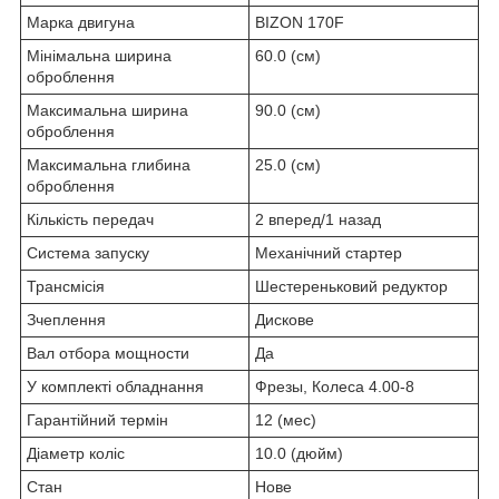
Марка двигуна
BIZON 170F
Мінімальна ширина
60.0 (см)
оброблення
Максимальна ширина
90.0 (см)
оброблення
Максимальна глибина
25.0 (см)
оброблення
Кількість передач
2 вперед/1 назад
Система запуску
Механічний стартер
Трансмісія
Шестереньковий редуктор
Зчеплення
Дискове
Вал отбора мощности
Да
У комплекті обладнання
Фрезы, Колеса 4.00-8
Гарантійний термін
12 (мес)
Діаметр коліс
10.0 (дюйм)
Стан
Нове