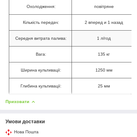
Охолодження:
повітряне
Кількість передач:
2 вперед и 1 назад
Середня витрата палива:
1 л/год
Вага:
135 кг
Ширина культивації:
1250 мм
Глибина культивації:
25 мм
Приховати
Умови доставки
Нова Пошта