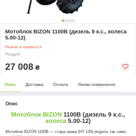
Мотоблок BIZON 1100B (дизель 9 к.с., колеса
5.00-12)
Немає в наявності
Роздріб
27 008
₴
Опис
Доставка
Оплата
Умови повернення
Опис
Мотоблок BIZON
1100B (дизель 9 к.с.,
колеса
5.00-12)
Мотоблок BIZON 1100B — стара назва (НТ-135) модель так само,