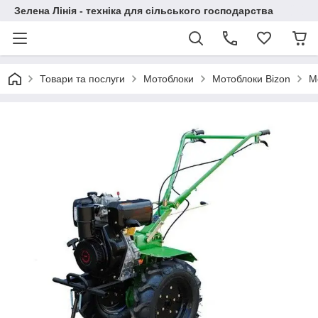
Зелена Лінія - техніка для сільського господарства
Товари та послуги
Мотоблоки
Мотоблоки Bizon
М