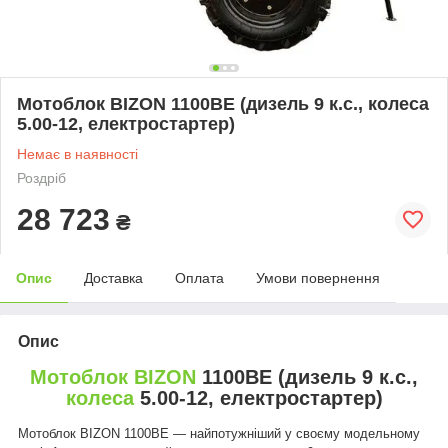
Мотоблок BIZON 1100BE (дизель 9 к.с., колеса
5.00-12, електростартер)
Немає в наявності
Роздріб
28 723
₴
Опис
Доставка
Оплата
Умови повернення
Опис
Мотоблок BIZON
1100BE (дизель 9 к.с.,
колеса
5.00-12, електростартер)
Мотоблок BIZON 1100BE — найпотужніший у своєму модельному