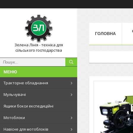
ГОЛОВНА
Зелена Лінія - техніка для
сільського господарства
Тракторне обладнання
Мульчувачі
Ящики бокси експедиційні
Мотоблоки
Навісне для мотоблоків