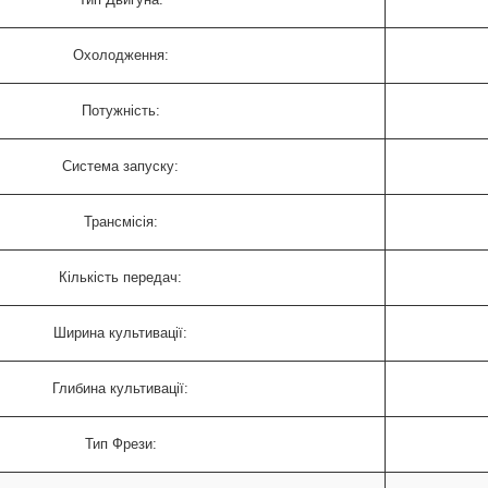
Охолодження:
Потужність:
Система запуску:
Трансмісія:
Кількість передач:
Ширина культивації:
Глибина культивації:
Тип Фрези: