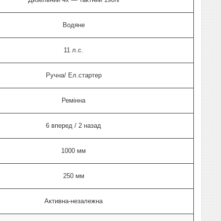
Водяне
11 л.с.
Ручна/ Ел.стартер
Ремінна
6 вперед / 2 назад
1000 мм
250 мм
Активна-незалежна