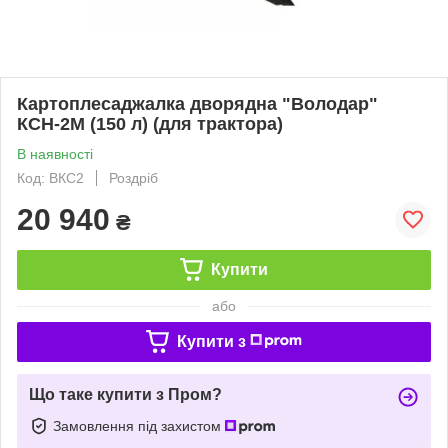
Картоплесаджалка дворядна "Володар"
КСН-2М (150 л) (для трактора)
В наявності
Код: ВКС2
Роздріб
20 940
₴
Купити
або
Купити з
Що таке купити з Пром?
Замовлення під захистом