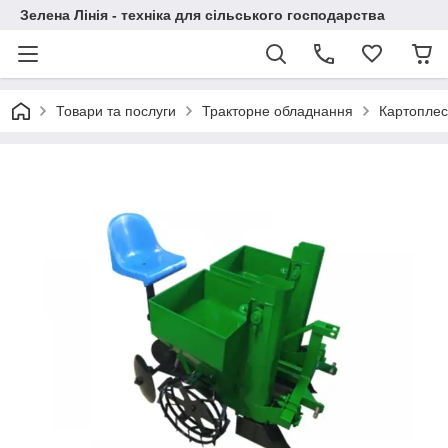
Зелена Лінія - техніка для сільського господарства
Товари та послуги
Тракторне обладнання
Картоплес