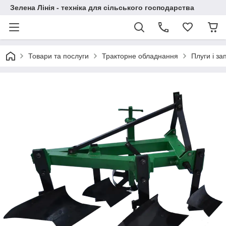
Зелена Лінія - техніка для сільського господарства
Товари та послуги
Тракторне обладнання
Плуги і за