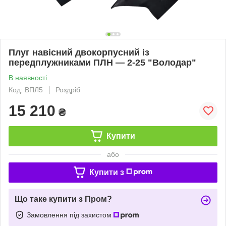
Плуг навісний двокорпусний із
передплужниками ПЛН — 2-25 "Володар"
В наявності
Код: ВПЛ5
Роздріб
15 210
₴
Купити
або
Купити з
Що таке купити з Пром?
Замовлення під захистом