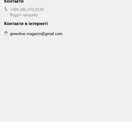
+380 (98) 470-22-97
Відділ продажу
greenline.magazin@gmail.com