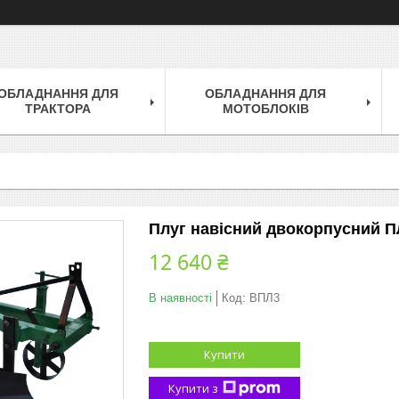
ОБЛАДНАННЯ ДЛЯ
ОБЛАДНАННЯ ДЛЯ
ТРАКТОРА
МОТОБЛОКІВ
Плуг навісний двокорпусний П
12 640 ₴
В наявності
Код:
ВПЛ3
Купити
Купити з