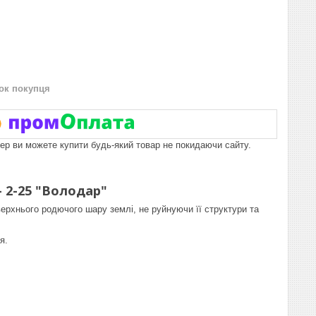
нок покупця
пер ви можете купити будь-який товар не покидаючи сайту.
 2-25 "Володар"
верхнього родючого шару землі, не руйнуючи її структури та
я.