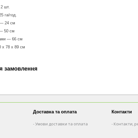
 2 шт.
5 га/год.
— 24 см
— 50 см
ами — 66 см
 х 78 х 89 см
я замовлення
Доставка та оплата
Контакти
Умови доставки та оплата
Контакти, р