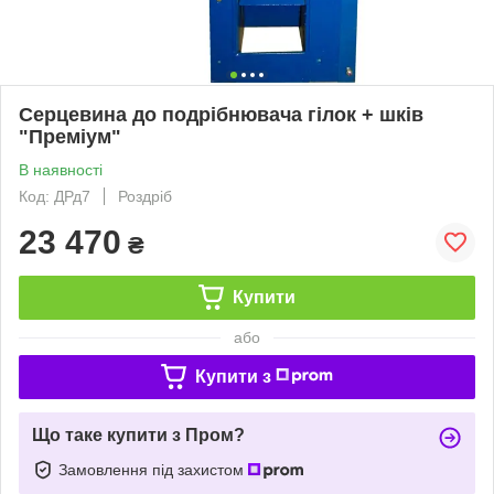
Серцевина до подрібнювача гілок + шків
"Преміум"
В наявності
Код: ДРд7
Роздріб
23 470
₴
Купити
або
Купити з
Що таке купити з Пром?
Замовлення під захистом