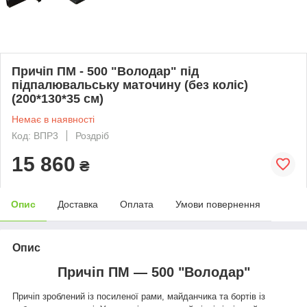
Причіп ПМ - 500 "Володар" під
підпалювальську маточину (без коліс)
(200*130*35 см)
Немає в наявності
Код: ВПР3
Роздріб
15 860
₴
Опис
Доставка
Оплата
Умови повернення
Опис
Причіп ПМ — 500 "Володар"
Причіп зроблений із посиленої рами, майданчика та бортів із