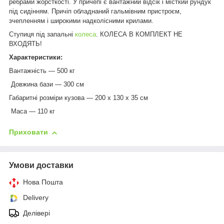
ребрами жорсткості. У причепі є вантажний відсік і місткий рундук
під сидінням. Причіп обладнаний гальмівним пристроєм,
зчепленням і широкими надколісними крилами.
Ступиця під запальні
колеса
. КОЛЕСА В КОМПЛЕКТ НЕ
ВХОДЯТЬ!
Характеристики:
Вантажність — 500 кг
Довжина бази — 300 см
Габаритні розміри кузова — 200 х 130 х 35 см
Маса — 110 кг
Приховати
Умови доставки
Нова Пошта
Delivery
Делівері