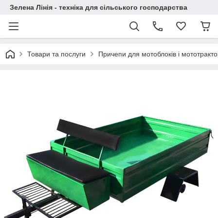
Зелена Лінія - техніка для сільського господарства
Товари та послуги
Причепи для мотоблоків і мототракто