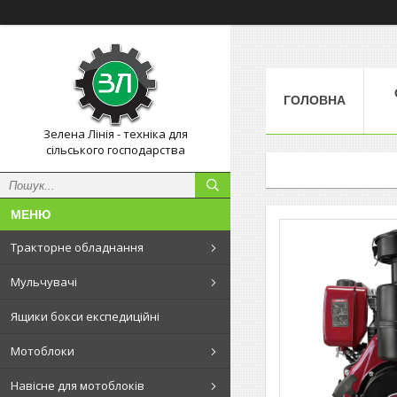
ГОЛОВНА
Зелена Лінія - техніка для
сільського господарства
Тракторне обладнання
Мульчувачі
Ящики бокси експедиційні
Мотоблоки
Навісне для мотоблоків