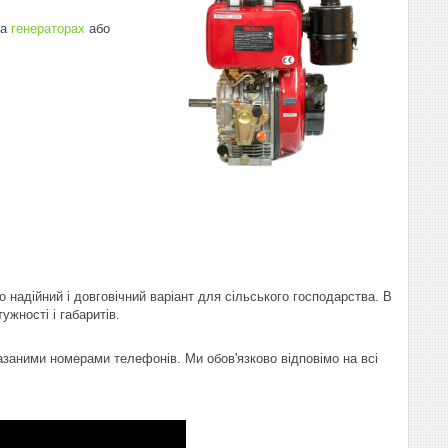
на
генераторах
або
надійний і довговічний варіант для сільського господарства. В
ужності і габаритів.
азаними номерами телефонів. Ми обов'язково відповімо на всі