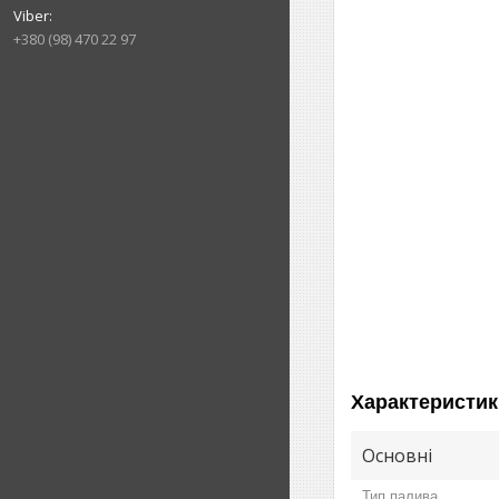
+380 (98) 470 22 97
Характеристик
Основні
Тип палива