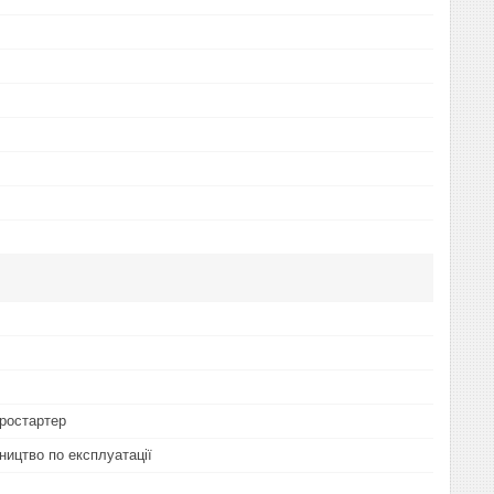
ростартер
ництво по експлуатації