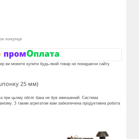
нок покупця
пер ви можете купити будь-який товар не покидаючи сайту.
шпонку 25 мм)
 при цьому обсяг бака не був зменшений. Система
анізму. З таким агрегатом вам забезпечена продуктивна робота