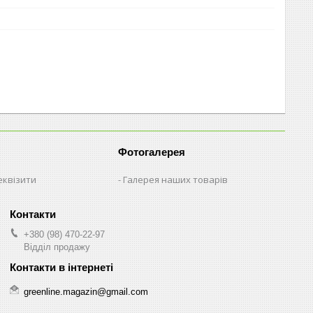
Фотогалерея
еквізити
Галерея наших товарів
+380 (98) 470-22-97
Відділ продажу
greenline.magazin@gmail.com