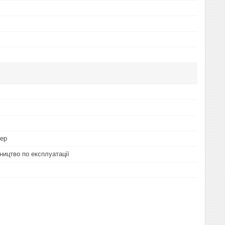
тер
ництво по експлуатації