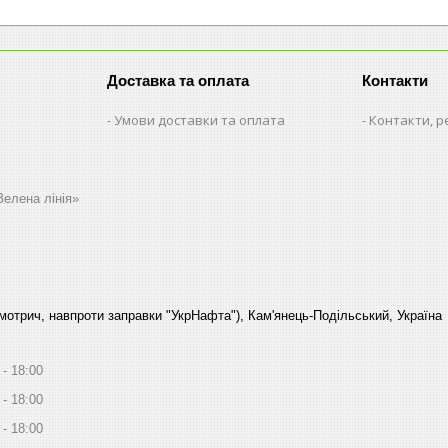
Доставка та оплата
Контакти
Умови доставки та оплата
Контакти, р
Зелена лінія»
Смотрич, навпроти заправки "УкрНафта"), Кам'янець-Подільський, Україна
18:00
18:00
18:00