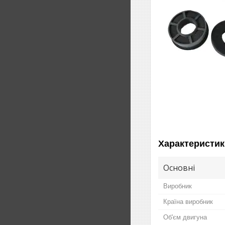
Характеристик
Основні
Виробник
Країна виробник
Об'єм двигуна