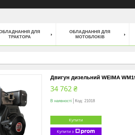
ОБЛАДНАННЯ ДЛЯ
ОБЛАДНАННЯ ДЛЯ
ТРАКТОРА
МОТОБЛОКІВ
Двигун дизельний WEIMA WM195F
34 762 ₴
В наявності
Код:
21018
Купити
Купити з