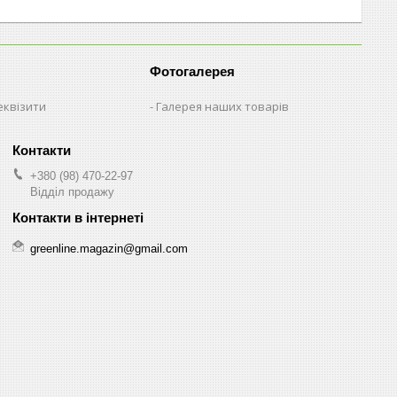
Фотогалерея
еквізити
Галерея наших товарів
+380 (98) 470-22-97
Відділ продажу
greenline.magazin@gmail.com