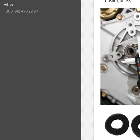
Вага, кг: 55
+380 (98) 470 22 97