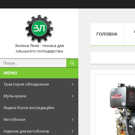
ГОЛОВНА
Зелена Лінія - техніка для
сільського господарства
Тракторне обладнання
Мульчувачі
Ящики бокси експедиційні
Мотоблоки
Навісне для мотоблоків