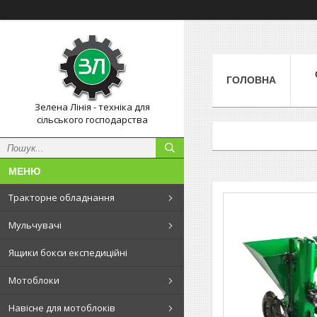
ГОЛОВНА
Зелена Лінія - техніка для
сільського господарства
Тракторне обладнання
Мульчувачі
Ящики бокси експедиційні
Мотоблоки
Навісне для мотоблоків