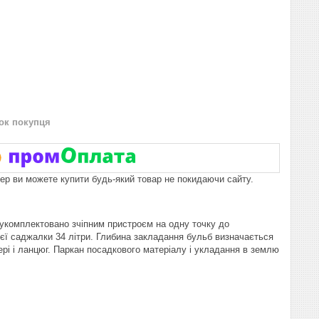
нок покупця
пер ви можете купити будь-який товар не покидаючи сайту.
 укомплектовано зчіпним пристроєм на одну точку до
ї саджалки 34 літри. Глибина закладання бульб визначається
ері і ланцюг. Паркан посадкового матеріалу і укладання в землю