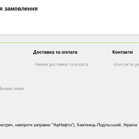
я замовлення
Доставка та оплата
Контакти
Умови доставки та оплата
Контакти, р
Зелена лінія»
Смотрич, навпроти заправки "УкрНафта"), Кам'янець-Подільський, Україна