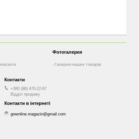
Фотогалерея
еквізити
Галерея наших товарів
+380 (98) 470-22-97
Відділ продажу
greenline.magazin@gmail.com