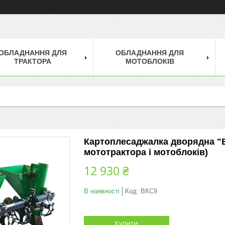
ОБЛАДНАННЯ ДЛЯ
ОБЛАДНАННЯ ДЛЯ
ТРАКТОРА
МОТОБЛОКІВ
Картоплесаджалка дворядна "Во
мототрактора і мотоблоків)
12 930 ₴
В наявності
Код:
ВКС9
Купити