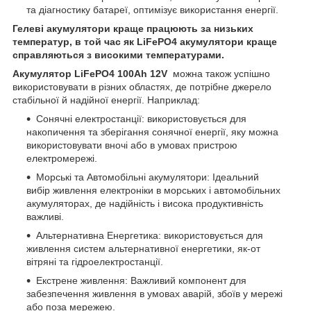
та діагностику батареї, оптимізує використання енергії.
Гелеві акумулятори краще працюють за низьких
температур, в той час як LiFePO4 акумулятори краще
справляються з високими температурами.
Акумулятор LiFePO4 100Ah 12V
можна також успішно
використовувати в різних областях, де потрібне джерело
стабільної й надійної енергії. Наприклад:
Сонячні електростанції: використовується для
накопичення та зберігання сонячної енергії, яку можна
використовувати вночі або в умовах пристрою
електромережі.
Морські та Автомобільні акумулятори: Ідеальний
вибір живлення електроніки в морських і автомобільних
акумуляторах, де надійність і висока продуктивність
важливі.
Альтернативна Енергетика: використовується для
живлення систем альтернативної енергетики, як-от
вітряні та гідроелектростанції.
Екстрене живлення: Важливий компонент для
забезпечення живлення в умовах аварій, збоїв у мережі
або поза мережею.