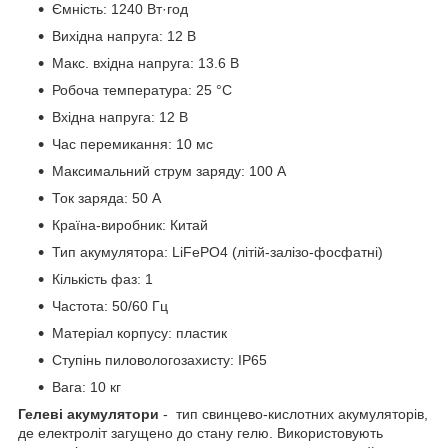
Ємність: 1240 Вт·год
Вихідна напруга: 12 В
Макс. вхідна напруга: 13.6 В
Робоча температура: 25 °C
Вхідна напруга: 12 В
Час перемикання: 10 мс
Максимальний струм заряду: 100 А
Ток заряда: 50 А
Країна-виробник: Китай
Тип акумулятора: LiFePO4 (літій-залізо-фосфатні)
Кількість фаз: 1
Частота: 50/60 Гц
Матеріал корпусу: пластик
Ступінь пиловологозахисту: IP65
Вага: 10 кг
Гелеві акумулятори
- тип свинцево-кислотних акумуляторів,
де електроліт загущено до стану гелю. Використовують