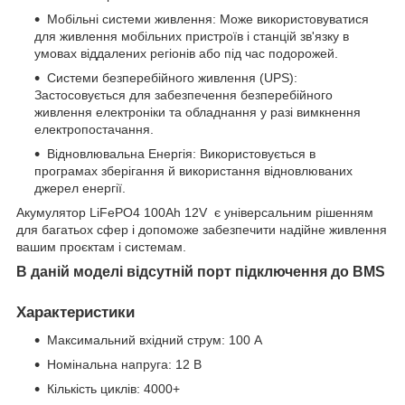
Мобільні системи живлення: Може використовуватися
для живлення мобільних пристроїв і станцій зв'язку в
умовах віддалених регіонів або під час подорожей.
Системи безперебійного живлення (UPS):
Застосовується для забезпечення безперебійного
живлення електроніки та обладнання у разі вимкнення
електропостачання.
Відновлювальна Енергія: Використовується в
програмах зберігання й використання відновлюваних
джерел енергії.
Акумулятор LiFePO4 100Ah 12V є універсальним рішенням
для багатьох сфер і допоможе забезпечити надійне живлення
вашим проєктам і системам.
В даній моделі відсутній порт підключення до BMS
Характеристики
Максимальний вхідний струм: 100 А
Номінальна напруга: 12 В
Кількість циклів: 4000+