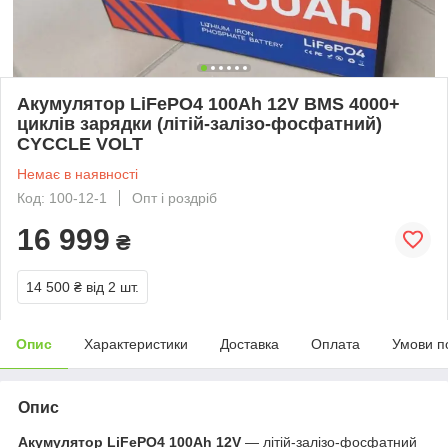
Акумулятор LiFePO4 100Ah 12V BMS 4000+
циклів зарядки (літій-залізо-фосфатний)
CYCCLE VOLT
Немає в наявності
Код: 100-12-1
Опт і роздріб
16 999
₴
14 500 ₴
від 2 шт.
Опис
Характеристики
Доставка
Оплата
Умови п
Опис
Акумулятор LiFePO4 100Ah 12V
— літій-залізо-фосфатний