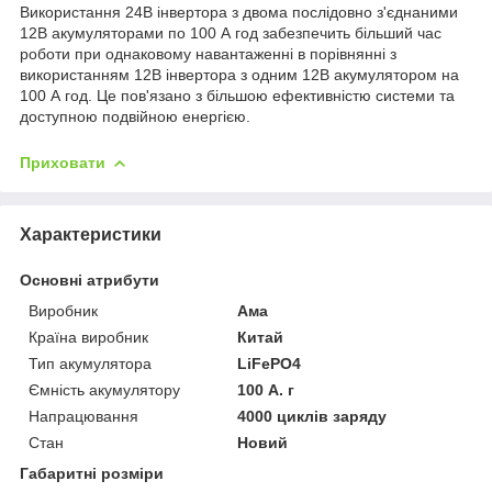
Використання 24В інвертора з двома послідовно з'єднаними
12В акумуляторами по 100 А год забезпечить більший час
роботи при однаковому навантаженні в порівнянні з
використанням 12В інвертора з одним 12В акумулятором на
100 А год. Це пов'язано з більшою ефективністю системи та
доступною подвійною енергією.
Приховати
Характеристики
Основні атрибути
Виробник
Ама
Країна виробник
Китай
Тип акумулятора
LiFePO4
Ємність акумулятору
100 А. г
Напрацювання
4000 циклів заряду
Стан
Новий
Габаритні розміри