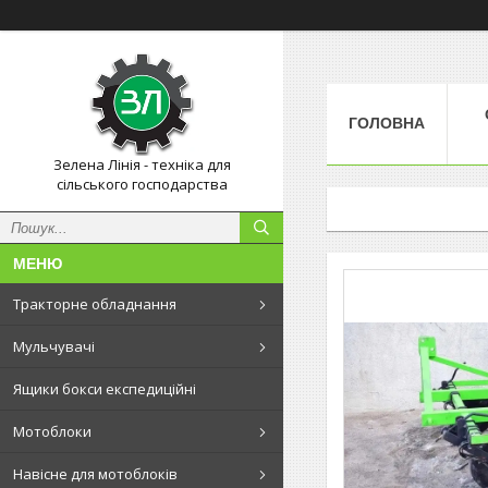
ГОЛОВНА
Зелена Лінія - техніка для
сільського господарства
Тракторне обладнання
Мульчувачі
Ящики бокси експедиційні
Мотоблоки
Навісне для мотоблоків