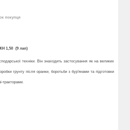
нок покупця
КН 1,50 (9 лап)
подарської техніки. Він знаходить застосування як на великих
робки грунту після оранки, боротьби з бур'янами та підготовки
і-тракторами.