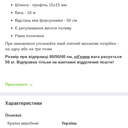
Штанга - профіль 15х15 мм
Вага - 16 кг
Відстань між форсунками - 50 см
Є регулювання висоти поливу
Рама посилена.
При замовленні уточнюйте який зчіпний механізм потрібен -
на одну або на три точки
Розмір при відправці 80/50/40 см,
об'ємна
вага рахується
55 кг. Відправка тільки на вантажні відділення пошти!
Приховати
Характеристики
Основні
Країна виробник
Україна