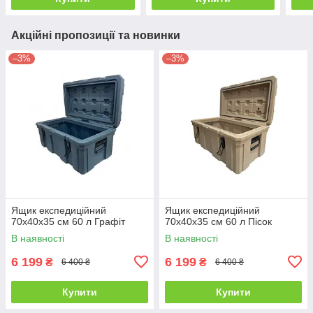
Акційні пропозиції та новинки
–3%
–3%
Ящик експедиційний
Ящик експедиційний
70х40х35 см 60 л Графіт
70х40х35 см 60 л Пісок
В наявності
В наявності
6 199
6 199
₴
₴
6 400 ₴
6 400 ₴
Купити
Купити