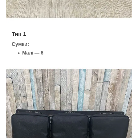
Тип 1
Сумки:
Малі — 6