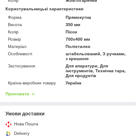
Колір
Жовтогарячий
Користувальницькі характеристики
Форма
Прямокутна
Висота
350 мм
Колір
Пісок
Розмір
700х400 мм
Матеріал
Поліетилен
Особливості
штабельований, З ручками,
з кришкою
Застосування
Для апаратури, Для
інструментів, Технічна тара,
Для продуктів
Країна-виробник товару
Україна
Приховати
Умови доставки
Нова Пошта
Delivery