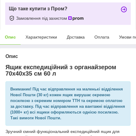
Що таке купити з Пром?
Замовлення під захистом
Опис
Характеристики
Доставка
Оплата
Умови п
Опис
Ящик експедиційний з органайзером
70х40х35 см 60 л
Внимание! Під час відправлення на маленькі відділення
Нової Пошти (30 кг) кожен ящик вирушає окремою
посилкою з окремим номером ТТН та окремою оплатою
за доставку. Під час відправлення на вантажні відділення
(1000+ кг) всі ящики оформляються однією посилкою.
Такі вимоги Нової Пошти.
Зручний ємний функціональний експедиційний ящик для