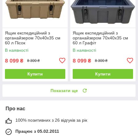
Ящик експедиційний з
Ящик експедиційний з
органайзером 70х40х35 см
органайзером 70х40х35 см
60 л Пісок
60 л Графіт
В наявності
В наявності
8 099
8 099
₴
₴
8 300 ₴
8 300 ₴
Купити
Купити
Показати ще
Про нас
100% позитивних з 26 відгуків за рік
Працює з 05.02.2011