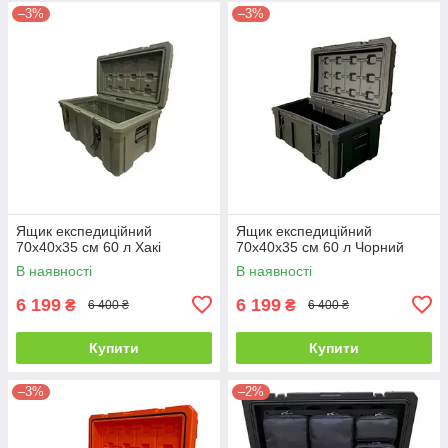
–3%
–3%
Ящик експедиційний
Ящик експедиційний
70х40х35 см 60 л Хакі
70х40х35 см 60 л Чорний
В наявності
В наявності
6 199
6 199
₴
₴
6 400 ₴
6 400 ₴
Купити
Купити
–3%
–2%