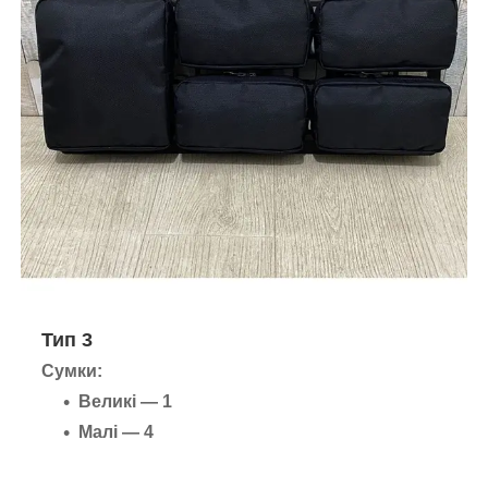
Тип 3
Сумки:
Великі — 1
Малі — 4