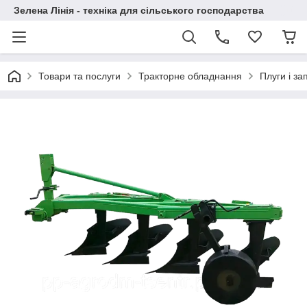
Зелена Лінія - техніка для сільського господарства
Товари та послуги
Тракторне обладнання
Плуги і за