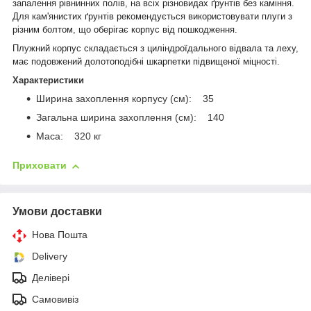
запалення рівнинних полів, на всіх різновидах ґрунтів без каміння.
Для кам'янистих ґрунтів рекомендується використовувати плуги з
різним болтом, що оберігає корпус від пошкодження.
Плужний корпус складається з циліндроїдального відвала та леху,
має подовжений долотоподібні шкарпетки підвищеної міцності.
Характеристики
Ширина захоплення корпусу (см): 35
Загальна ширина захоплення (см): 140
Маса: 320 кг
Приховати
Умови доставки
Нова Пошта
Delivery
Делівері
Самовивіз