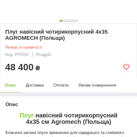
Плуг навісний чотирикорпусний 4х35
AGROMECH (Польща)
Немає в наявності
Код: РПЛ20
Роздріб
48 400
₴
Опис
Доставка
Оплата
Умови повернення
Опис
Плуг
навісний чотирикорпусний
4х35 см Agromech (Польща)
Класичні загонні плуги призначені для середнього та глибокого