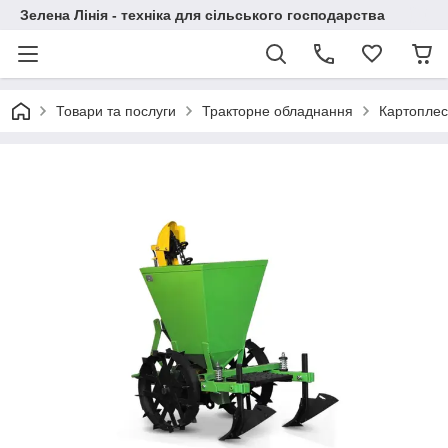
Зелена Лінія - техніка для сільського господарства
Товари та послуги
Тракторне обладнання
Картоплес