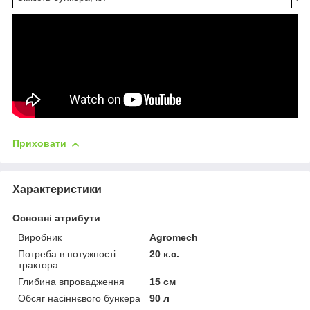
Приховати
Характеристики
Основні атрибути
Виробник
Agromech
Потреба в потужності
20 к.с.
трактора
Глибина впровадження
15 см
Обсяг насіннєвого бункера
90 л