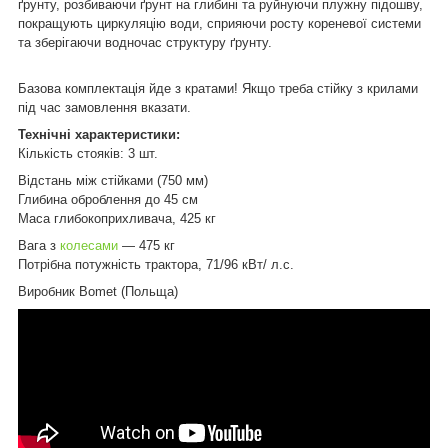
ґрунту, розбиваючи ґрунт на глибині та руйнуючи плужну підошву,
покращують циркуляцію води, сприяючи росту кореневої системи
та зберігаючи водночас структуру ґрунту.
Базова комплектація йде з кратами! Якщо треба стійку з крилами
під час замовлення вказати.
Технічні характеристики:
Кількість стояків: 3 шт.
Відстань між стійками (750 мм)
Глибина оброблення до 45 см
Маса глибокоприхливача, 425 кг
Вага з
колесами
— 475 кг
Потрібна потужність трактора, 71/96 кВт/ л.с.
Виробник Bomet (Польща)