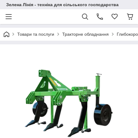
Зелена Лінія - техніка для сільського господарства
Товари та послуги
Тракторне обладнання
Глибокоро