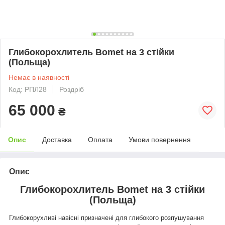
Глибокорохлитель Bomet на 3 стійки
(Польща)
Немає в наявності
Код: РПЛ28
Роздріб
65 000
₴
Опис
Доставка
Оплата
Умови повернення
Опис
Глибокорохлитель Bomet на 3 стійки
(Польща)
Глибокорухливі навісні призначені для глибокого розпушування