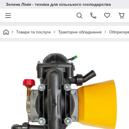
Зелена Лінія - техніка для сільського господарства
Товари та послуги
Тракторне обладнання
Обприскув