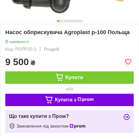
Насос обприскувача Agroplast р-100 Польща
В наявності
Код: РОПР20-1
Роздріб
9 500
₴
Купити
або
Купити з
Що таке купити з Пром?
Замовлення під захистом