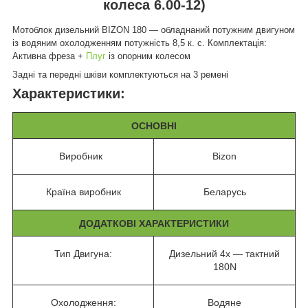
колеса 6.00-12)
Мотоблок дизельний BIZON 180 ― обладнаний потужним двигуном
із водяним охолодженням потужність 8,5 к. с. Комплектація:
Активна фреза +
Плуг
із опорним колесом
Задні та передні шківи комплектуються на 3 ремені
Характеристики:
ОСНОВНІ
Виробник
Bizon
Країна виробник
Беларусь
ДОДАТКОВІ ХАРАКТЕРИСТИКИ
Тип Двигуна:
Дизельний 4х — тактний
180N
Охолодження:
Водяне