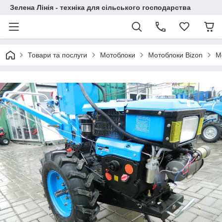
Зелена Лінія - техніка для сільського господарства
Товари та послуги
Мотоблоки
Мотоблоки Bizon
М