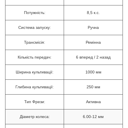
Потужність:
8,5 к.с.
Система запуску:
Ручна
Трансмісія:
Ремінна
Кількість передач:
6 вперед / 2 назад
Ширина культивації:
1000 мм
Глибина культивації:
250 мм
Тип Фрези:
Активна
Діаметр колеса:
6.00-12 мм