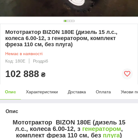
Мототрактор BIZON 180E (дизель 15 л.с.,
колеса 6.00-12, з генератором, комплект
фреза 110 см, без плуга)
Немає в наявності
Код: 180E
Роздріб
102 888
₴
Опис
Характеристики
Доставка
Оплата
Умови п
Опис
Мототрактор
BIZON 180E (дизель 15
л.с., колеса 6.00-12, з
генератором
,
комплект фреза 110 см, без
плуга
)