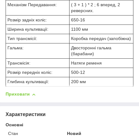
Механізм Передавання:
( 3 + 1 ) * 2 ; 6 вперед, 2
реверсних.
Розмір задніх коліс:
650-16
Ширина культивації:
1100 мм
Тип трансмісії:
Коробка передач (запобіжна)
Гальма:
Двосторонні гальма
(барабани)
Трансмісія:
Натяги ременя
Розмір передніх коліс:
500-12
Глибина культивації:
200 мм
Приховати
Характеристики
Основні
Стан
Новий