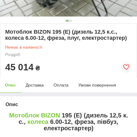
Мотоблок BIZON 195 (E) (дизель 12,5 к.с.,
колеса 6.00-12, фреза, плуг, електростартер)
Немає в наявності
Роздріб
45 014
₴
Опис
Доставка
Оплата
Умови повернення
Опис
Мотоблок BIZON
195 (E) (дизель 12,5 к.
с.,
колеса
6.00-12, фреза, півбуз,
електростартер)