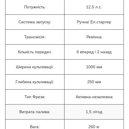
Потужність:
12,5 л.с.
Система запуску:
Ручна/ Ел.стартер
Трансмісія:
Ремінна
Кількість передач:
6 вперед / 2 назад
Ширина культивації:
1000 мм
Глибина культивації:
250 мм
Тип Фрези:
Активна-незалежна
Витрата палива:
1,5 л/год
Вага:
260 кг