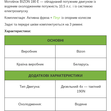
Мотоблок BIZON 190 E — обладнаний потужним двигуном із
водяним охолодженням потужність 10,5 л.с. і із системою
електрозапуску.
Комплектація: Активна фреза +
Плуг
із опорним колесом
Задні та передні шківи комплектуються на 3 ремені.
Характеристики:
ОСНОВНІ
Виробник
Bizon
Країна виробник
Беларусь
ДОДАТКОВІ ХАРАКТЕРИСТИКИ
Тип Двигуна:
Дизельний 4х — тактний
190N
Охолодження:
Водяне