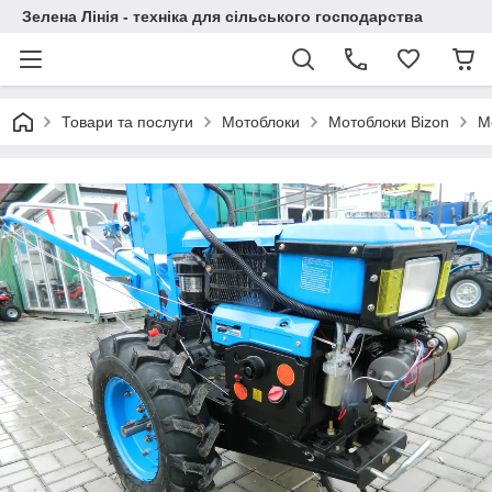
Зелена Лінія - техніка для сільського господарства
Товари та послуги
Мотоблоки
Мотоблоки Bizon
М