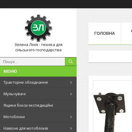
ГОЛОВНА
Зелена Лінія - техніка для
сільського господарства
Тракторне обладнання
Мульчувачі
Ящики бокси експедиційні
Мотоблоки
Навісне для мотоблоків