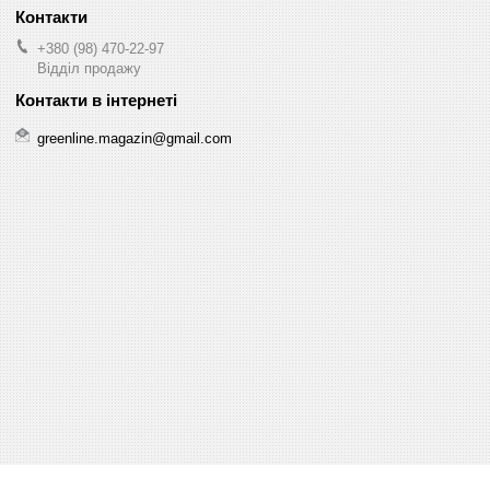
+380 (98) 470-22-97
Відділ продажу
greenline.magazin@gmail.com