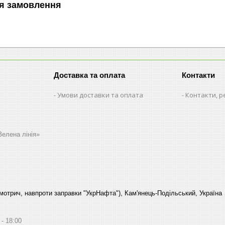
я замовлення
Доставка та оплата
Контакти
Умови доставки та оплата
Контакти, р
Зелена лінія»
Смотрич, навпроти заправки "УкрНафта"), Кам'янець-Подільський, Україна
18:00