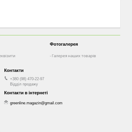
Фотогалерея
еквізити
Галерея наших товарів
+380 (98) 470-22-97
Відділ продажу
greenline.magazin@gmail.com