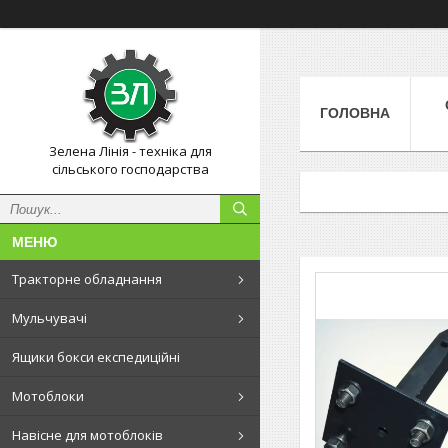
ГОЛОВНА
Зелена Лінія - техніка для
сільського господарства
Тракторне обладнання
Мульчувачі
Ящики бокси експедиційні
Мотоблоки
Навісне для мотоблоків