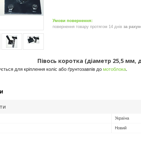
повернення товару протягом 14 днів
за раху
Півось коротка (діаметр 25,5 мм,
ється для кріплення коліс або ґрунтозавпів до
мотоблока
.
и
ути
Україна
Новий