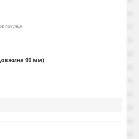
нок покупця
 довжина 90 мм)