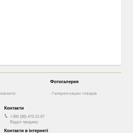
Фотогалерея
еквізити
Галерея наших товарів
+380 (98) 470-22-97
Відділ продажу