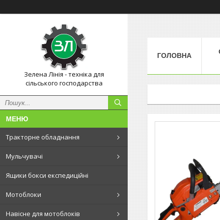
ГОЛОВНА
Зелена Лінія - техніка для
сільського господарства
Тракторне обладнання
Мульчувачі
Ящики бокси експедиційні
Мотоблоки
Навісне для мотоблоків