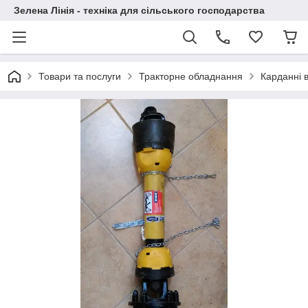
Зелена Лінія - техніка для сільського господарства
Товари та послуги
Тракторне обладнання
Карданні в