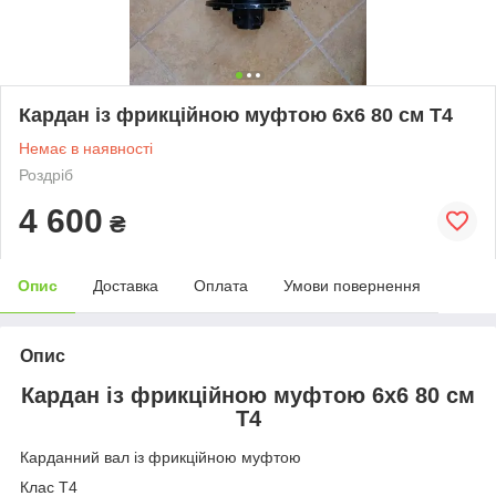
Кардан із фрикційною муфтою 6х6 80 см Т4
Немає в наявності
Роздріб
4 600
₴
Опис
Доставка
Оплата
Умови повернення
Опис
Кардан із фрикційною муфтою 6х6 80 см
Т4
Карданний вал із фрикційною муфтою
Клас Т4