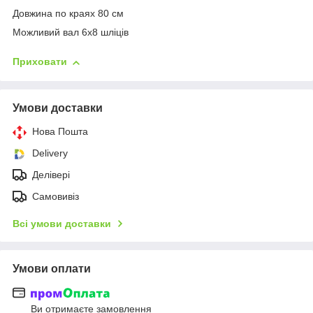
Довжина по краях 80 см
Можливий вал 6х8 шліців
Приховати
Умови доставки
Нова Пошта
Delivery
Делівері
Самовивіз
Всі умови доставки
Умови оплати
Ви отримаєте замовлення