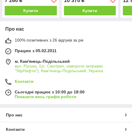
7 260
10 370
12 
₴
₴
удобрений
мото
Купити
Купити
Про нас
100% позитивних з 26 відгуків за рік
Працює з 05.02.2011
м. Кам'янець-Подільський
вул. Руська, 1(с. Смотрич, навпроти заправки
"УкрНафта"), Кам'янець-Подільський, Україна
Контакти
Сьогодні працює з 10:00 до 18:00
Показати весь графік роботи
Про нас
Контакти