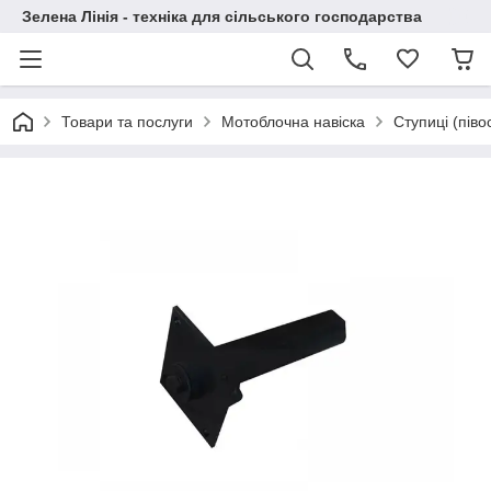
Зелена Лінія - техніка для сільського господарства
Товари та послуги
Мотоблочна навіска
Ступиці (півос