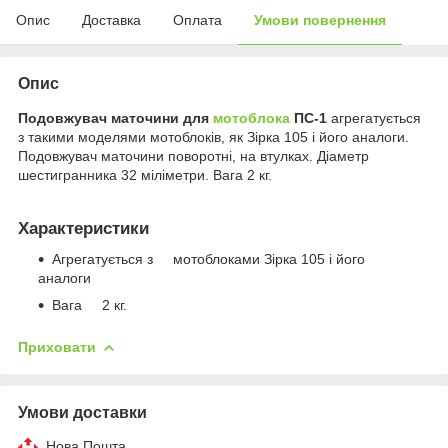
Опис
Доставка
Оплата
Умови повернення
Опис
Подовжувач маточини для
мотоблока
ПС-1
агрегатується
з такими моделями мотоблоків, як Зірка 105 і його аналоги.
Подовжувач маточини поворотні, на втулках. Діаметр
шестигранника 32 міліметри. Вага 2 кг.
Характеристики
Агрегатується з мотоблоками Зірка 105 і його
аналоги
Вага 2 кг.
Приховати
Умови доставки
Нова Пошта