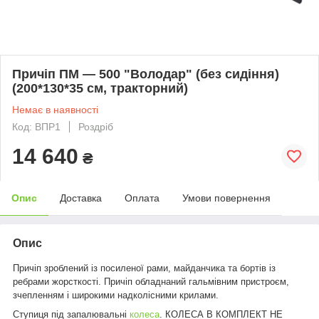
Причіп ПМ ― 500 "Володар" (без сидіння)
(200*130*35 см, тракторний)
Немає в наявності
Код: ВПР1
Роздріб
14 640
₴
Опис
Доставка
Оплата
Умови повернення
Опис
Причіп зроблений із посиленої рами, майданчика та бортів із
ребрами жорсткості. Причіп обладнаний гальмівним пристроєм,
зчепленням і широкими надколісними крилами.
Ступиця під запалювальні
колеса
. КОЛЕСА В КОМПЛЕКТ НЕ