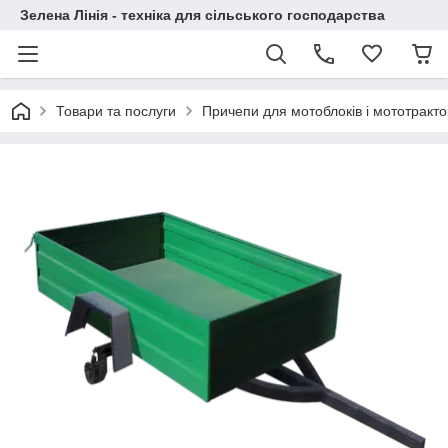
Зелена Лінія - техніка для сільського господарства
Товари та послуги
Причепи для мотоблоків і мототракто