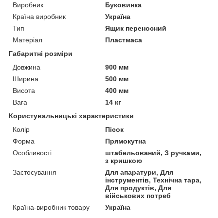
Виробник
Буковинка
Країна виробник
Україна
Тип
Ящик переносний
Матеріал
Пластмаса
Габаритні розміри
Довжина
900 мм
Ширина
500 мм
Висота
400 мм
Вага
14 кг
Користувальницькі характеристики
Колір
Пісок
Форма
Прямокутна
Особливості
штабельований, З ручками,
з кришкою
Застосування
Для апаратури, Для
інструментів, Технічна тара,
Для продуктів, Для
військових потреб
Країна-виробник товару
Україна