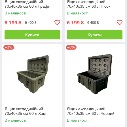
Ящик експедиційний
Ящик експедиційний
70х40х35 см 60 л Графіт
70х40х35 см 60 л Пісок
В наявності
В наявності
6 199
6 199
₴
₴
6 400 ₴
6 400 ₴
Купити
Купити
–3%
–3%
Ящик експедиційний
Ящик експедиційний
70х40х35 см 60 л Хакі
70х40х35 см 60 л Чорний
В наявності
В наявності