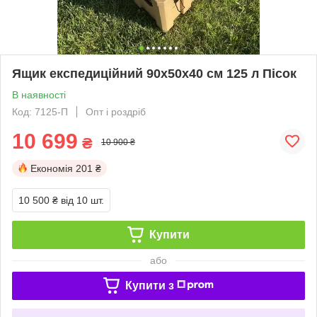
Ящик експедиційний 90х50х40 см 125 л Пісок
В наявності
Код: 7125-П
Опт і роздріб
10 699
₴
10 900 ₴
Економія
201 ₴
10 500 ₴
від 10 шт.
Купити
або
Купити з