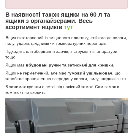
В наявності також ящики на 60 л та
ящики з органайзерами. Весь
асортимент ящиків
тут
Ящик виготовлений із зміцненого пластику, стійкого до вологи,
пилу, ударів, шкідників чи температурних перепадів.
Підходить для зберігання харчів, інструментів, апаратури
тощо.
Ящик має
вбудовані ручки та затискачі для кришки
.
Ящик не герметичний, але має
гумовий ущільнювач
, що
запобігає проникненню всередину вологи, пилу, шкідників і тп.
В зажимах кришки є петлі під навісний замок. Сам замок в
комплект не входить.