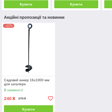
Купити
Купити
Акційні пропозиції та новинки
–11%
Садовий анкер 16х1000 мм
для шпалери
В наявності
240
₴
270 ₴
Купити