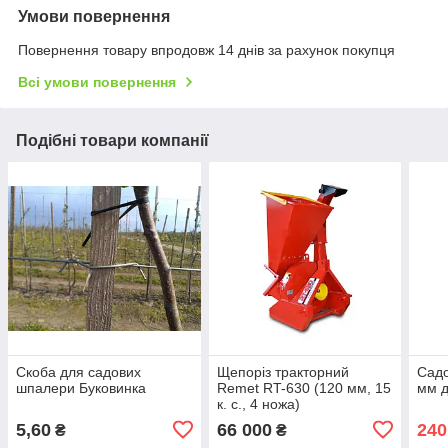
Умови повернення
Повернення товару впродовж 14 днів за рахунок покупця
Всі умови повернення
Подібні товари компанії
Скоба для садових
Щепоріз тракторний
Садо
шпалери Буковинка
Remet RT-630 (120 мм, 15
мм 
к. с., 4 ножа)
5,60
66 000
240
₴
₴