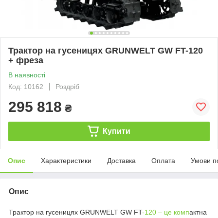
Трактор на гусеницях GRUNWELT GW FT-120
+ фреза
В наявності
Код: 10162
Роздріб
295 818
₴
Купити
Опис
Характеристики
Доставка
Оплата
Умови п
Опис
Трактор на гусеницях GRUNWELT GW FT
-120 – це комп
актна