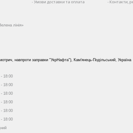
Умови доставки та оплата
Контакти, р
Зелена лінія»
Смотрич, навпроти заправки "УкрНафта"), Кам'янець-Подільський, Україна
18:00
18:00
18:00
18:00
18:00
18:00
дний