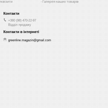
еквізити
Галерея наших товарів
+380 (98) 470-22-97
Відділ продажу
greenline.magazin@gmail.com