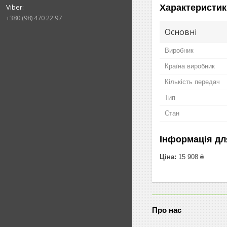
Характеристик
+380 (98) 470 22 97
Основні
Виробник
Країна виробник
Кількість передач
Тип
Стан
Інформація дл
Ціна:
15 908 ₴
Про нас