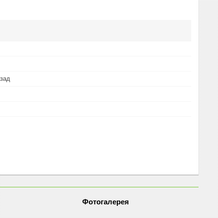
азад
Фотогалерея