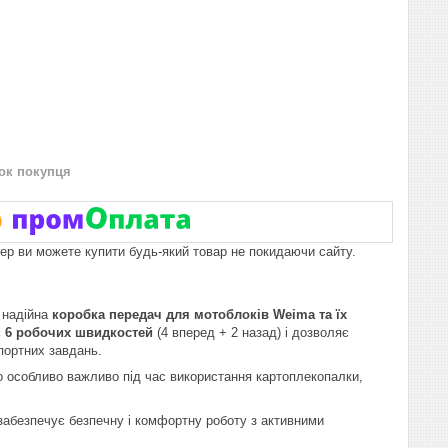
нок покупця
пер ви можете купити будь-який товар не покидаючи сайту.
 надійна
коробка передач для мотоблоків Weima та їх
є
6 робочих швидкостей
(4 вперед + 2 назад) і дозволяє
портних завдань.
 особливо важливо під час використання картоплекопалки,
абезпечує безпечну і комфортну роботу з активними