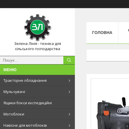
ГОЛОВНА
Зелена Лінія - техніка для
сільського господарства
Тракторне обладнання
Мульчувачі
Ящики бокси експедиційні
Мотоблоки
Навісне для мотоблоків